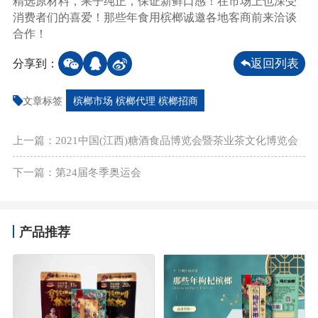
消费者们的喜爱！那些年食用槟榔诚邀各地客商前来洽谈
合作！
分享到：
返回列表
文章标签
槟榔市场 槟榔代理 槟榔招商
上一篇：2021中国(江西)糖酒食品博览会暨茶业茶文化博览会
下一篇：第24届冬季奥运会
产品推荐