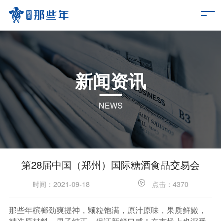
新闻资讯
NEWS
第28届中国（郑州）国际糖酒食品交易会
时间：2021-09-18
点击：4370
那些年槟榔劲爽提神，颗粒饱满，原汁原味，果质鲜嫩，
精选原材料，果子纯正，保证新鲜口感！在市场上也深受