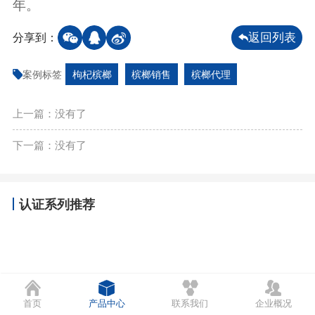
年。
分享到：
返回列表
案例标签
枸杞槟榔
槟榔销售
槟榔代理
上一篇：没有了
下一篇：没有了
认证系列推荐
首页
产品中心
联系我们
企业概况