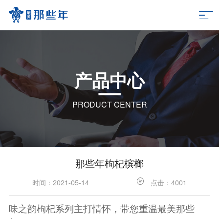
产品中心
PRODUCT CENTER
那些年枸杞槟榔
时间：2021-05-14
点击：4001
味之韵枸杞系列主打情怀，带您重温最美那些