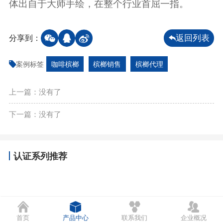
体出自于大师手绘，在整个行业首屈一指。
分享到：
返回列表
案例标签
咖啡槟榔
槟榔销售
槟榔代理
上一篇：没有了
下一篇：没有了
认证系列推荐
首页
产品中心
联系我们
企业概况