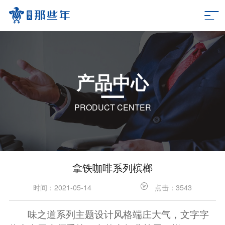
产品中心
PRODUCT CENTER
拿铁咖啡系列槟榔
时间：2021-05-14
点击：3543
味之道系列主题设计风格端庄大气，文字字