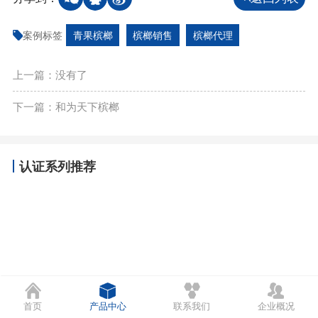
案例标签
青果槟榔
槟榔销售
槟榔代理
上一篇：没有了
下一篇：和为天下槟榔
认证系列推荐
首页
产品中心
联系我们
企业概况