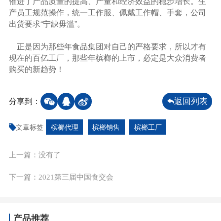
催进了产品质量的提高、产量和经济效益的稳步增长。生
产员工规范操作，统一工作服、佩戴工作帽、手套，公司
出货要求“宁缺毋滥”。
正是因为那些年食品集团对自己的严格要求，所以才有
现在的百亿工厂，那些年槟榔的上市，必定是大众消费者
购买的新趋势！
分享到：
返回列表
文章标签
槟榔代理
槟榔销售
槟榔工厂
上一篇：没有了
下一篇：2021第三届中国食交会
产品推荐