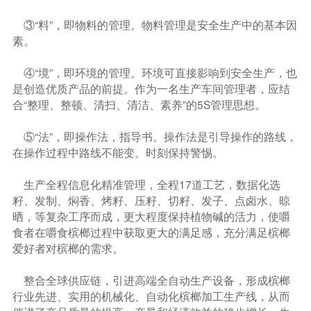
③“料”，即物料的管理。物料管理是安全生产中的基本因
素。
④“境”，即环境的管理。环境可直接影响到安全生产，也
是创造优质产品的前提。作为一名生产车间管理者，应结
合“整理、整顿、清扫、清洁、素养”的5S管理思想。
⑤“法”，即操作法，指导书。操作法是引导操作的路线，
在操作过程中路线不能变。时刻保持警惕。
生产全程信息化精准管理，全程17道工艺，数据化选
籽、发制、焖香、烤籽、压籽、切籽、发子、点卤水、晾
晒，等复杂工序而成，更大程度保持植物碱的活力，使嚼
食者在嚼食槟榔过程中获取更大的满足感，充分满足槟榔
爱好者对槟榔的需求。
整合全球供应链，引进高端全自动生产设备，形成槟榔
行业先进、实用的机械化、自动化槟榔加工生产线，从而