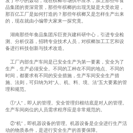
品集团的资深背景，那些年槟榔的出现无疑是大受欢迎，
那百亿工厂是如何打造的？那些年槟榔又是怎样生产出来
的，现在就由小编带大家来一探究竟。
湖南那些年食品集团斥巨资兴建科研中心，引进专业检
测、分析仪器，招聘专业技术人员，对槟榔加工工艺和设
备进行科技创新与技术改造。
工厂内部生产车间是已安全生产为第一要素，安全为了
生产，生产必须安全。不同的工种在不同的地点、不同的
时间，都要求有不同的安全措施，生产车间安全生产措
施、法则，可归纳为对“人、机、料、境、法”五大要素的管
理和规范。
①“人”，即人的管理。安全管理归根结底是对人的管理。
生产车间岗位的人员需求程序应是非常规范的。
②“机”，即机器设备的管理。机器设备是企业进行生产活
动的物质条件，是进行安全生产的首要保障。