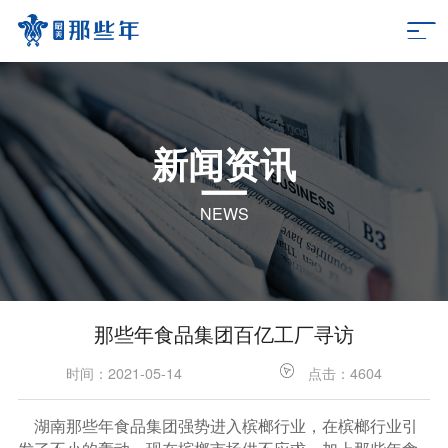
新闻资讯
NEWS
那些年食品集团百亿工厂寻访
时间：2021-05-14
点击：4604
湖南那些年食品集团强势进入槟榔行业，在槟榔行业引
发了不小的轰动，现在槟榔市场供不应求，加上那些年食