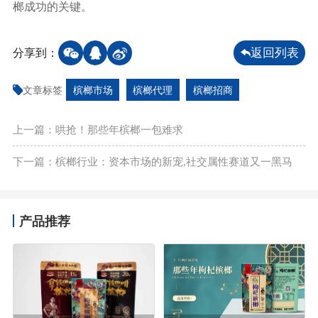
榔成功的关键。
分享到：
返回列表
文章标签
槟榔市场
槟榔代理
槟榔招商
上一篇：哄抢！那些年槟榔一包难求
下一篇：槟榔行业：资本市场的新宠,社交属性赛道又一黑马
产品推荐