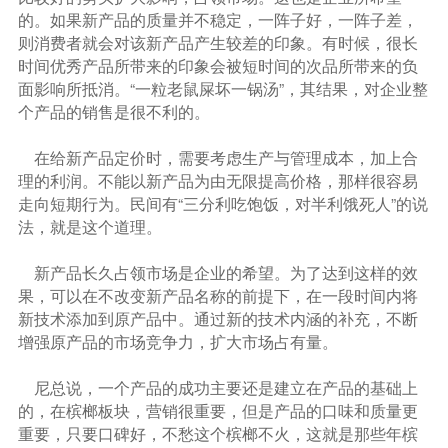
的。如果新产品的质量并不稳定，一阵子好，一阵子差，
则消费者就会对该新产品产生较差的印象。有时候，很长
时间优秀产品所带来的印象会被短时间的次品所带来的负
面影响所抵消。“一粒老鼠屎坏一锅汤”，其结果，对企业整
个产品的销售是很不利的。
在给新产品定价时，需要考虑生产与管理成本，加上合
理的利润。不能以新产品为由无限提高价格，那样很容易
走向短期行为。民间有“三分利吃饱饭，对半利饿死人”的说
法，就是这个道理。
新产品长久占领市场是企业的希望。为了达到这样的效
果，可以在不改变新产品名称的前提下，在一段时间内将
新技术添加到原产品中。通过新的技术内涵的补充，不断
增强原产品的市场竞争力，扩大市场占有量。
尼总说，一个产品的成功主要还是建立在产品的基础上
的，在槟榔板块，营销很重要，但是产品的口味和质量更
重要，只要口碑好，不愁这个槟榔不火，这就是那些年槟