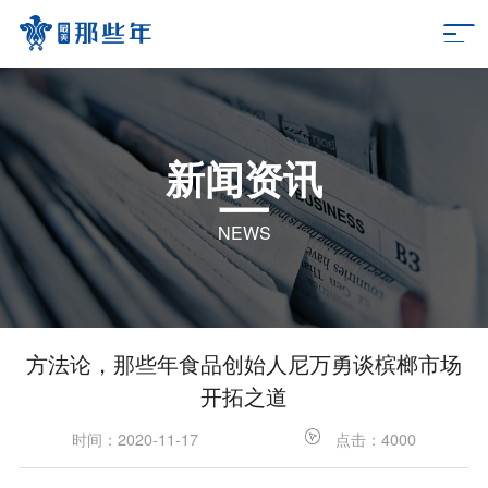
新闻资讯
NEWS
方法论，那些年食品创始人尼万勇谈槟榔市场
开拓之道
时间：2020-11-17
点击：4000