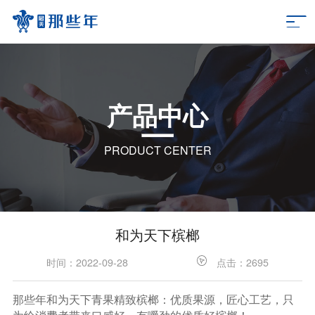
产品中心
PRODUCT CENTER
和为天下槟榔
时间：2022-09-28
点击：2695
那些年和为天下青果精致槟榔：优质果源，匠心工艺，只
为给消费者带来口感好，有嚼劲的优质好槟榔！